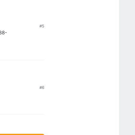
#5
38-
#6