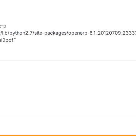
:10
python2.7/site-packages/openerp-6.1_20120709_2333
ml2pdf¨