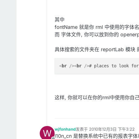
其中
fontName 就是你 rml 中使用的字体名.
而 字体文件, 你可以放到你的 openerp
具体搜索的文件夹在 reportLab 模块 的 r
<
br
 />
<
br
 />
# places to look for
这样, 你就可以在你的rml中使用你自己的 
wjfonhand
发表于
2010年12月3日 下午3:22
W
最后由 编辑
l10n_cn 是替换系统中已有的报表