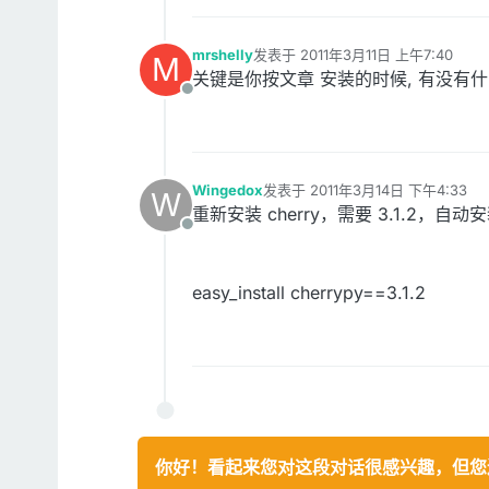
mrshelly
发表于
2011年3月11日 上午7:40
M
最后由 编辑
关键是你按文章 安装的时候, 有没有什
离线
Wingedox
发表于
2011年3月14日 下午4:33
W
最后由 编辑
重新安装 cherry，需要 3.1.2，自动安
离线
easy_install cherrypy==3.1.2
你好！看起来您对这段对话很感兴趣，但您