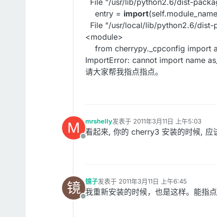
File "/usr/lib/python2.6/dist-packa
entry =
import
(self.module_name,
File "/usr/local/lib/python2.6/dis
<module>
from cherrypy._cpconfig import a
ImportError: cannot import name as
请大家帮我指点指点。
mrshelly
发表于
2011年3月11日 上午5:03
M
最后由 编辑
看起来, 你的 cherry3 安装的时候, 应
离线
镜子
发表于
2011年3月11日 上午6:45
镜
最后由 编辑
我重新安装的时候，也是这样。能指点
离线