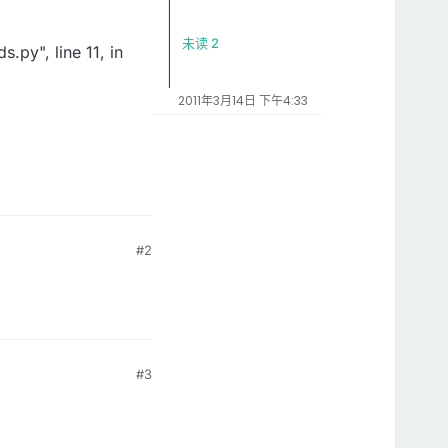
未读 2
py", line 11, in
2011年3月14日 下午4:33
#2
#3