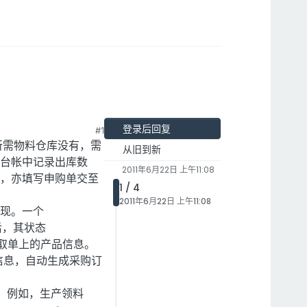
登录后回复
#1
所需物料仓库没有，需
从旧到新
台帐中记录出库数
2011年6月22日 上午11:08
，亦填写申购单交至
1 / 4
2011年6月22日 上午11:08
实现。一个
认后，其状态
查看该获取单上的产品信息。
商信息，自动生成采购订
rs。例如，生产领料