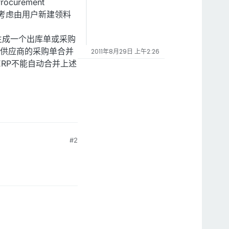
curement
可以考虑由用户新建领料
自动生成一个出库单或采购
供应商的采购单合并
2011年8月29日 上午2:26
RP不能自动合并上述
#2