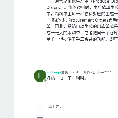
时，通常是根据生产单（Produce Orde
Orders）。维修领料时，由维修单生成
单，领料单上每一种物料对应的生成一个Proc
系统根据Procurement Order
单。因此，系统自动生成的出库单或采
成一张大的采购单，或者把同一个仓库
单子，但提供了手工合并的功能。即可
lindongy
发表于
2011年6月22日 下午2:27
L
最后由 编辑
好贴！顶一下，呵呵。
离线
2月 之后