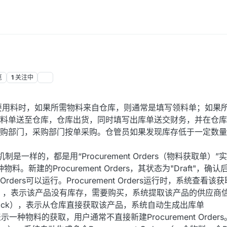
览
1
关注中
用料时，如果所需物料来自仓库，则通常是填写领料单；如果
料单送至仓库，仓库出货，同时填写出库单送交财务，并在仓库
购部门，采购部门按单采购。仓管员如果发现库存低于一定数量
是一样的，都是用“Procurement Orders（物料获取单）”
一种物料。新建的Procurement Orders，其状态为"Draft"，确
ement Orders可以运行。Procurement Orders运行时，系统
rder），表示该产品没有库存，需要购买，系统提取该产品的供应
 Stock），表示从仓库直接获取该产品，系统自动生成出库单
，只表示一种物料的获取，用户通常不直接新建Procurement Orde