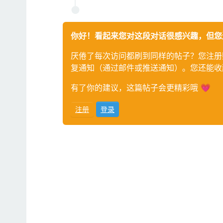
你好！看起来您对这段对话很感兴趣，但您
厌倦了每次访问都刷到同样的帖子？您注册
复通知（通过邮件或推送通知）。您还能收
有了你的建议，这篇帖子会更精彩哦 💗
注册
登录