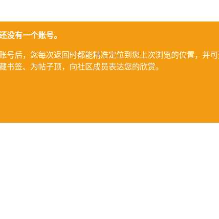
还没有一个账号。
账号后，您每次返回时都能精准定位到您上次浏览的位置，并可
藏书签、为帖子顶，向社区成员表达您的欣赏。