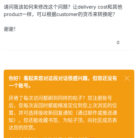
请问我该如何来修改这个问题？让delivery cost和其他
product一样，可以根据customer的货币来转换呢？
谢谢！
0
你好！看起来您对这段对话很感兴趣，但您还没有
一个账号。
厌倦了每次访问都刷到同样的帖子？您注册账号
后，您每次返回时都能精准定位到您上次浏览的位
置，并可选择接收新回复通知（通过邮件或推送通
知）。您还能收藏书签、为帖子顶，向社区成员表
达您的欣赏。