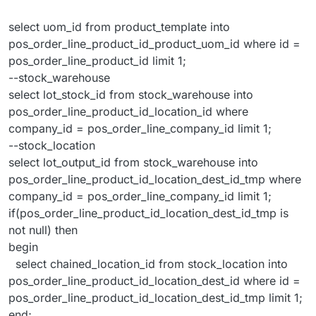
select uom_id from product_template into
pos_order_line_product_id_product_uom_id where id =
pos_order_line_product_id limit 1;
--stock_warehouse
select lot_stock_id from stock_warehouse into
pos_order_line_product_id_location_id where
company_id = pos_order_line_company_id limit 1;
--stock_location
select lot_output_id from stock_warehouse into
pos_order_line_product_id_location_dest_id_tmp where
company_id = pos_order_line_company_id limit 1;
if(pos_order_line_product_id_location_dest_id_tmp is
not null) then
begin
select chained_location_id from stock_location into
pos_order_line_product_id_location_dest_id where id =
pos_order_line_product_id_location_dest_id_tmp limit 1;
end;