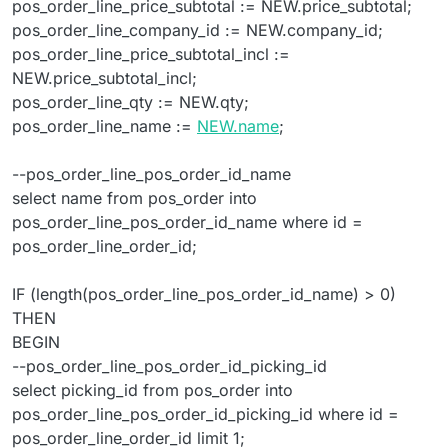
pos_order_line_price_subtotal := NEW.price_subtotal;
pos_order_line_company_id := NEW.company_id;
pos_order_line_price_subtotal_incl :=
NEW.price_subtotal_incl;
pos_order_line_qty := NEW.qty;
pos_order_line_name :=
NEW.name
;
--pos_order_line_pos_order_id_name
select name from pos_order into
pos_order_line_pos_order_id_name where id =
pos_order_line_order_id;
IF (length(pos_order_line_pos_order_id_name) > 0)
THEN
BEGIN
--pos_order_line_pos_order_id_picking_id
select picking_id from pos_order into
pos_order_line_pos_order_id_picking_id where id =
pos_order_line_order_id limit 1;