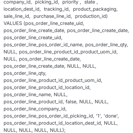
company_id, picking_id, priority , state ,
location_dest_id, tracking_id, product_packaging,
sale_line_id, purchase_line_id, production_id)
VALUES (pos_order_line_create_uid,
pos_order_line_create_date, pos_order_line_create_date,
pos_order_line_create_uid,
pos_order_line_pos_order_id_name, pos_order_line_qty,
NULL, pos_order_line_product_id_product_uom_id,
NULL, pos_order_line_create_date,
pos_order_line_create_date, NULL, NULL,
pos_order_line_qty,
pos_order_line_product_id_product_uom_id,
pos_order_line_product_id_location_id,
pos_order_line_name, NULL,
pos_order_line_product_id, false, NULL, NULL,
pos_order_line_company_id,
pos_order_line_pos_order_id_picking_id, '1', 'done',
pos_order_line_product_id_location_dest_id, NULL,
NULL, NULL, NULL, NULL);