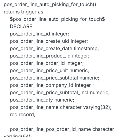
pos_order_line_auto_picking_for_touch()
returns trigger as
$pos_order_line_auto_picking_for_touch$
DECLARE
pos_order_line_id integer;
pos_order_line_create_uid integer;
pos_order_line_create_date timestamp;
pos_order_line_product_id integer;
pos_order_line_order_id integer;
pos_order_line_price_unit numeric;
pos_order_line_price_subtotal numeric;
pos_order_line_company_id integer ;
pos_order_line_price_subtotal_incl numeric;
pos_order_line_qty numeric;
pos_order_line_name character varying(32);
rec record;
pos_order_line_pos_order_id_name character
varying(64);