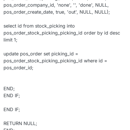
pos_order_company_id, 'none', '', 'done', NULL,
pos_order_create_date, true, 'out', NULL, NULL);
select id from stock_picking into
pos_order_stock_picking_picking_id order by id desc
limit 1;
update pos_order set picking_id =
pos_order_stock_picking_picking_id where id =
pos_order_id;
END;
END IF;
END IF;
RETURN NULL;