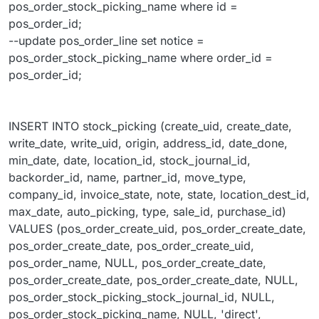
pos_order_stock_picking_name where id =
pos_order_id;
--update pos_order_line set notice =
pos_order_stock_picking_name where order_id =
pos_order_id;
INSERT INTO stock_picking (create_uid, create_date,
write_date, write_uid, origin, address_id, date_done,
min_date, date, location_id, stock_journal_id,
backorder_id, name, partner_id, move_type,
company_id, invoice_state, note, state, location_dest_id,
max_date, auto_picking, type, sale_id, purchase_id)
VALUES (pos_order_create_uid, pos_order_create_date,
pos_order_create_date, pos_order_create_uid,
pos_order_name, NULL, pos_order_create_date,
pos_order_create_date, pos_order_create_date, NULL,
pos_order_stock_picking_stock_journal_id, NULL,
pos_order_stock_picking_name, NULL, 'direct',