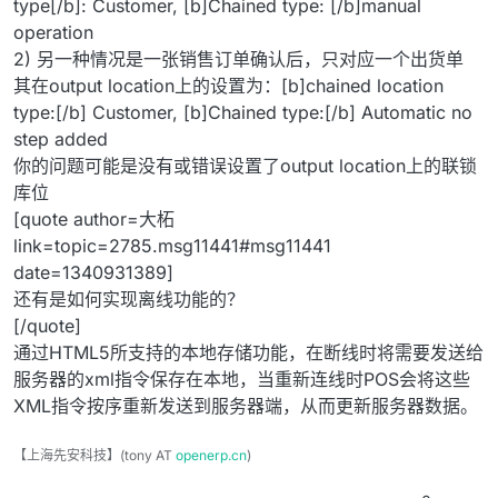
type[/b]: Customer, [b]Chained type: [/b]manual
operation
2) 另一种情况是一张销售订单确认后，只对应一个出货单
其在output location上的设置为：[b]chained location
type:[/b] Customer, [b]Chained type:[/b] Automatic no
step added
你的问题可能是没有或错误设置了output location上的联锁
库位
[quote author=大柘
link=topic=2785.msg11441#msg11441
date=1340931389]
还有是如何实现离线功能的？
[/quote]
通过HTML5所支持的本地存储功能，在断线时将需要发送给
服务器的xml指令保存在本地，当重新连线时POS会将这些
XML指令按序重新发送到服务器端，从而更新服务器数据。
【上海先安科技】(tony AT
openerp.cn
)