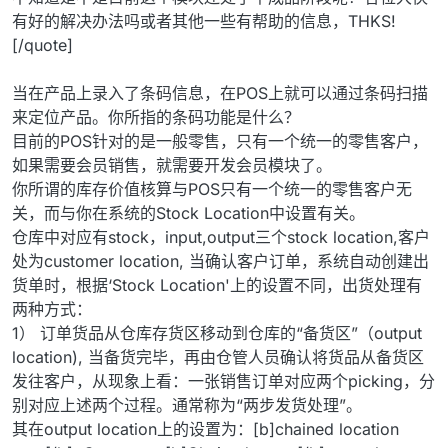
有好的解决办法吗或者其他一些有帮助的信息，THKS!
[/quote]
当在产品上录入了条码信息，在POS上就可以通过条码扫描
来定位产品。你所指的条码功能是什么？
目前的POS针对的是一般零售，只有一个统一的零售客户，
如果需要会员销售，就需要开发会员模块了。
你所谓的库存价值核算与POS只有一个统一的零售客户无
关，而与你在系统的Stock Location中设置有关。
仓库中对应有stock，input,output三个stock location,客户
处为customer location, 当确认客户订单，系统自动创建出
货单时，根据‘Stock Location'上的设置不同，出货处理有
两种方式：
1） 订单货品从仓库存货区移动到仓库的“备货区”（output
location), 当备货完毕，再由仓管人员确认将货品从备货区
发往客户，从现象上看：一张销售订单对应两个picking，分
别对应上述两个过程。通常称为“两步发货处理”。
其在output location上的设置为：[b]chained location