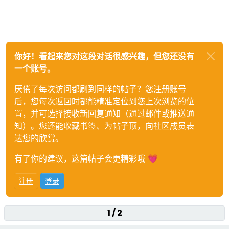
你好！看起来您对这段对话很感兴趣，但您还没有
一个账号。
厌倦了每次访问都刷到同样的帖子？您注册账号
后，您每次返回时都能精准定位到您上次浏览的位
置，并可选择接收新回复通知（通过邮件或推送通
知）。您还能收藏书签、为帖子顶，向社区成员表
达您的欣赏。
有了你的建议，这篇帖子会更精彩哦 💗
注册
登录
1 / 2