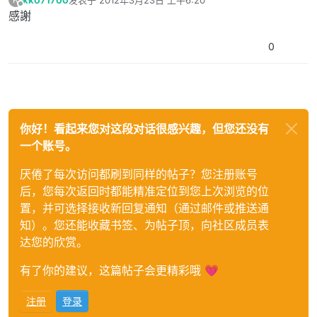
最后由 编辑
离线
感謝
0
你好！看起来您对这段对话很感兴趣，但您还没有
一个账号。
厌倦了每次访问都刷到同样的帖子？您注册账号
后，您每次返回时都能精准定位到您上次浏览的位
置，并可选择接收新回复通知（通过邮件或推送通
知）。您还能收藏书签、为帖子顶，向社区成员表
达您的欣赏。
有了你的建议，这篇帖子会更精彩哦 💗
注册
登录