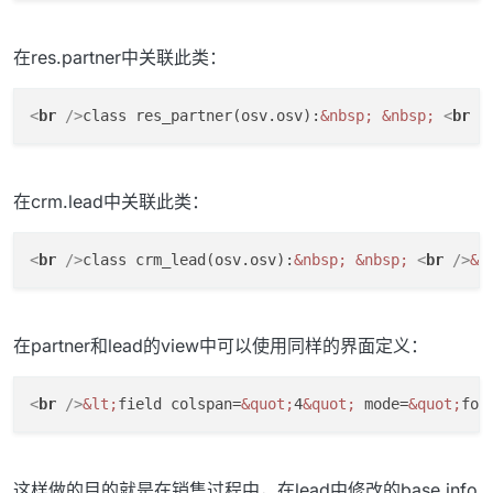
在res.partner中关联此类：
<
br
 />
class res_partner(osv.osv):
&nbsp;
&nbsp;
<
br
 /
在crm.lead中关联此类：
<
br
 />
class crm_lead(osv.osv):
&nbsp;
&nbsp;
<
br
 />
&n
在partner和lead的view中可以使用同样的界面定义：
<
br
 />
&lt;
field colspan=
&quot;
4
&quot;
 mode=
&quot;
for
这样做的目的就是在销售过程中，在lead中修改的base info