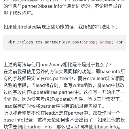
的信息与partner的base info信息是同步的，不论销售员在
哪里修改均可。
如果使用related实现上述功能的话，我所知的写法如下：
<
br
 />
class res_partner(osv.osv):
&nbsp;
&nbsp;
<
br
 /
上述的写法与使用one2many相比是不是过于复杂了？
在之前我是使用另外的方法实现同样的功能，即base info所
有的字段都是定义在res.partner中，而在crm.lead定义相同
名称的字段，当lead保存时，重写write函数，将lead中修改
过的字段内容update到res.partner中。这样写一开始出了一
个问题，因为没有考虑好update的条件，所以某些情况下，
lead保存的时候将partner中原有的纪录覆盖掉了。
所以我希望是不论在lead还是在partner中，都操作同一个
base info纪录，这样无论如何也不会出错了，如果其他的模
块需要调用partner info，那么也可以同样使用base info。