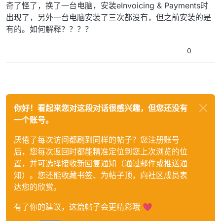
奇了怪了，换了一台电脑，安装eInvoicing & Payments时
出现了，另外一台电脑安装了三次都没有，但之前安装的是
有的。如何解释？？？？
0
你好！看起来您对这段对话很感兴趣，但您还没有
一个账号。
厌倦了每次访问都刷到同样的帖子？您注册账号
后，您每次返回时都能精准定位到您上次浏览的位
置，并可选择接收新回复通知（通过邮件或推送通
知）。您还能收藏书签、为帖子顶，向社区成员表
达您的欣赏。
有了你的建议，这篇帖子会更精彩哦 💗