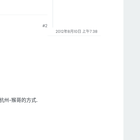
#2
2012年8月10日 上午7:38
 如 杭州-猴哥的方式.