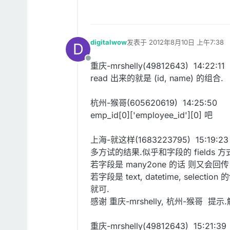
digitalwow
发表于
2012年8月10日 上午7:38
D
最后由 编辑
离线
重庆-mrshelly(49812643) 14:22:11
read 出来的就是 (id, name) 的组合.
杭州-猴哥(605620619) 14:25:50
emp_id[0]['employee_id'][0] 吧
上海-就这样(1683223795) 15:19:23
多方试的结果.似乎和字段的 fields 方
若字段是 many2one 的话 则又会回传 hr.
若字段是 text, datetime, selection
就可.
感谢 重庆-mrshelly, 杭州-猴哥 提示.
重庆-mrshelly(49812643) 15:21:39