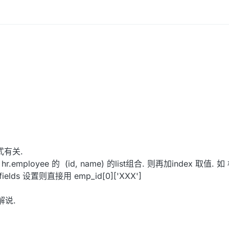
式有关.
employee 的 (id, name) 的list组合. 则再加index 取值.
 的fields 设置则直接用 emp_id[0]['XXX']
解说.