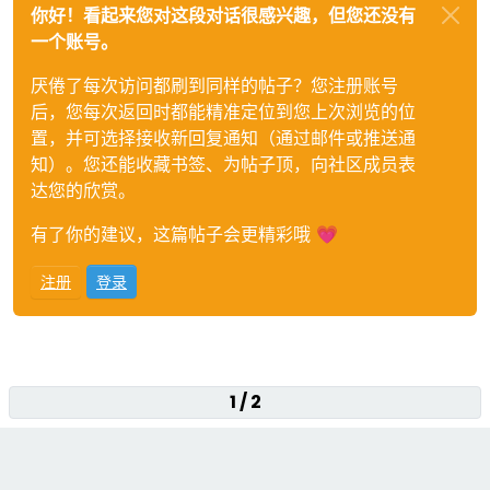
你好！看起来您对这段对话很感兴趣，但您还没有
一个账号。
厌倦了每次访问都刷到同样的帖子？您注册账号
后，您每次返回时都能精准定位到您上次浏览的位
置，并可选择接收新回复通知（通过邮件或推送通
知）。您还能收藏书签、为帖子顶，向社区成员表
达您的欣赏。
有了你的建议，这篇帖子会更精彩哦 💗
注册
登录
1 / 2