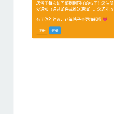
厌倦了每次访问都刷到同样的帖子？您注册
复通知（通过邮件或推送通知）。您还能收
有了你的建议，这篇帖子会更精彩哦 💗
注册
登录