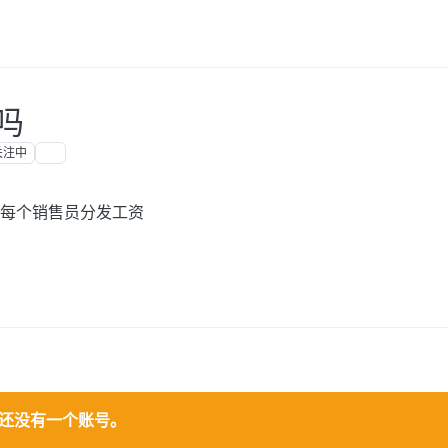
吗
关注中
每个销售员分发工资
还没有一个账号。