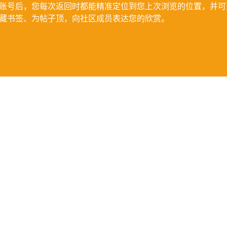
账号后，您每次返回时都能精准定位到您上次浏览的位置，并可
藏书签、为帖子顶，向社区成员表达您的欣赏。