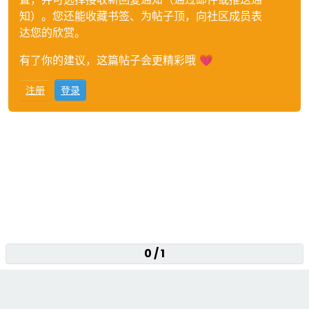
知）。您还能收藏书签、为帖子顶，向社区成员表
达您的欣赏。
有了你的建议，这篇帖子会更精彩哦 💗
注册
登录
0 / 1