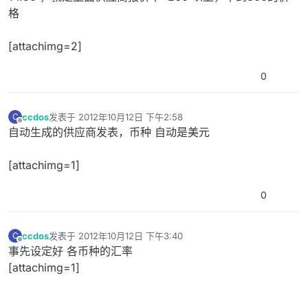
格
[attachimg=2]
0
ccdos
发表于
2012年10月12日 下午2:58
C
最后由 编辑
离线
自动生成的供应商发表，币种 自动是美元
[attachimg=1]
0
ccdos
发表于
2012年10月12日 下午3:40
C
最后由 编辑
离线
事先设定好 各币种的汇率
[attachimg=1]