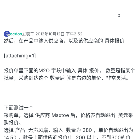
0
ccdos
发表于
2012年10月12日 下午2:52
C
最后由 编辑
离线
然后，在产品中输入供应商，以及该供应商的 具体报价
[attachimg=1]
报价单里下面的M2O 字段中输入 具体 报价， 数量是指某个
批量，采购到达这个 数量后 就是右边的单价，非常灵活。
下面测试一个
采购单，选择 供应商 Maxtoe 后，价格表自动跳出 美元采
购报价。
选择 产品 无声风扇，输入 数量为 280 ，单价自动跳出为
14.50 ，就是上面供应商报价中 200 以上，不到300的价