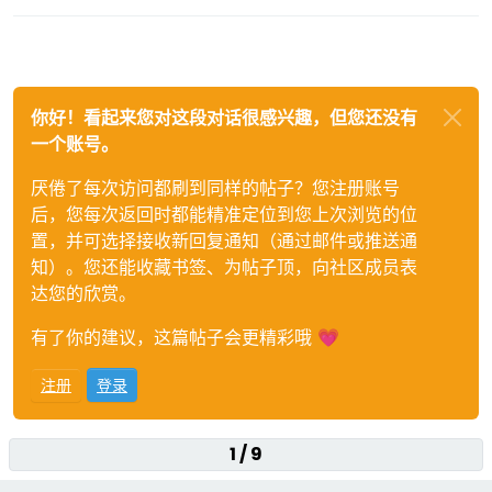
你好！看起来您对这段对话很感兴趣，但您还没有
一个账号。
厌倦了每次访问都刷到同样的帖子？您注册账号
后，您每次返回时都能精准定位到您上次浏览的位
置，并可选择接收新回复通知（通过邮件或推送通
知）。您还能收藏书签、为帖子顶，向社区成员表
达您的欣赏。
有了你的建议，这篇帖子会更精彩哦 💗
注册
登录
1 / 9