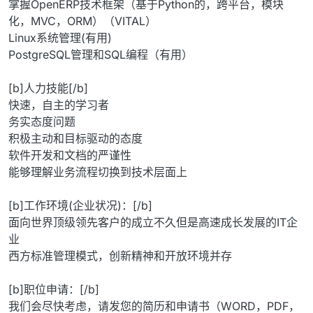
掌握OpenERP技术框架（基于Python的，跨平台，模块
化，MVC，ORM）（VITAL）
Linux系统管理(有用)
PostgreSQL管理和SQL编程（有用）
[b]人力技能[/b]
快速，自主的学习者
务实态度问题
积极主动和目标驱动的态度
软件开发和文档的严谨性
能够理解业务流程切换到技术层面上
[b]工作环境(企业状况)：[/b]
面向世界顶级领先客户的成立不久但是高速成长发展的IT企
业
西方标准管理模式，创新精神和开放环境并存
[b]职位申请：[/b]
我们会尽快考虑，请发您的简历和申请书（WORD，PDF，