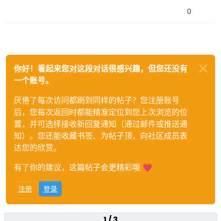
0
你好！看起来您对这段对话很感兴趣，但您还没有
一个账号。
厌倦了每次访问都刷到同样的帖子？您注册账号
后，您每次返回时都能精准定位到您上次浏览的位
置，并可选择接收新回复通知（通过邮件或推送通
知）。您还能收藏书签、为帖子顶，向社区成员表
达您的欣赏。
有了你的建议，这篇帖子会更精彩哦 💗
注册
登录
1 / 3