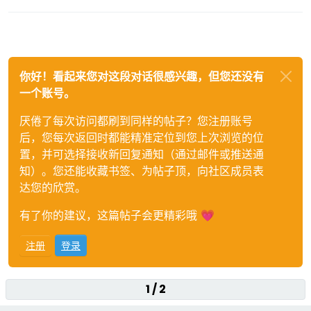
你好！看起来您对这段对话很感兴趣，但您还没有
一个账号。
厌倦了每次访问都刷到同样的帖子？您注册账号
后，您每次返回时都能精准定位到您上次浏览的位
置，并可选择接收新回复通知（通过邮件或推送通
知）。您还能收藏书签、为帖子顶，向社区成员表
达您的欣赏。
有了你的建议，这篇帖子会更精彩哦 💗
注册
登录
1 / 2