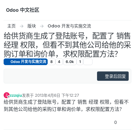
跳转至内容
Odoo 中文社区
主页
版块
Odoo 开发与实施交流
给供货商生成了登陆账号，配置了 销售
经理 权限，但看不到其他公司给他的采
购订单和询价单，求权限配置方法？
Odoo 开发与实施交流
8
4
6.0k
1
登录后回复
zzzqiu
发表于
2013年4月6日 下午12:27
Z
最后由 编辑
离线
给供货商生成了登陆账号，配置了 销售 经理 权限，但看不
到其他公司给他的采购订单和询价单，求权限配置方法？
0