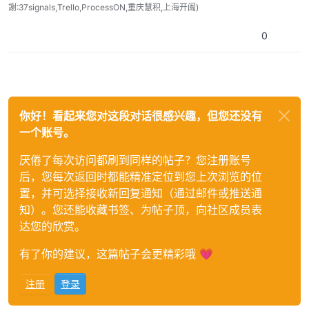
謝:37signals,Trello,ProcessON,重庆慧积,上海开阖)
0
你好！看起来您对这段对话很感兴趣，但您还没有
一个账号。
厌倦了每次访问都刷到同样的帖子？您注册账号
后，您每次返回时都能精准定位到您上次浏览的位
置，并可选择接收新回复通知（通过邮件或推送通
知）。您还能收藏书签、为帖子顶，向社区成员表
达您的欣赏。
有了你的建议，这篇帖子会更精彩哦 💗
注册
登录