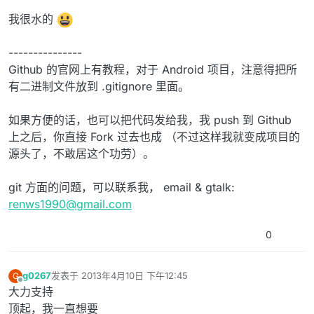
我很水的
---------------
Github 的官网上有教程，对于 Android 项目，注意得把所
有二进制文件放到 .gitignore 里面。
如果方便的话，也可以把代码发给我，我 push 到 Github
上之后，你直接 Fork 过去也成 （不过这样我就变成项目的
源头了，不敢居这个功劳）。
git 方面的问题，可以联系我， email & gtalk:
renws1990@gmail.com
0
g0267
发表于
2013年4月10日 下午12:45
G
最后由 编辑
离线
大力支持
顶起，我一直想要