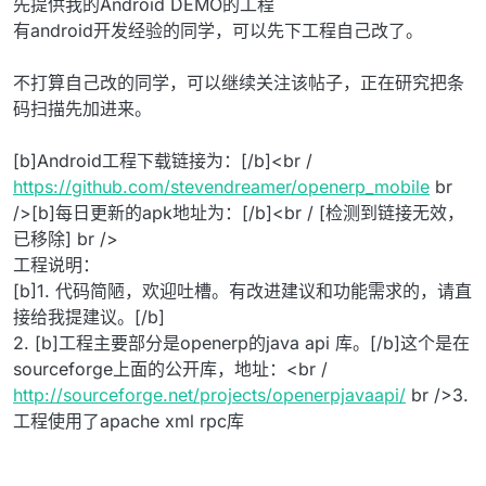
先提供我的Android DEMO的工程
有android开发经验的同学，可以先下工程自己改了。
不打算自己改的同学，可以继续关注该帖子，正在研究把条
码扫描先加进来。
[b]Android工程下载链接为：[/b]<br /
https://github.com/stevendreamer/openerp_mobile
br
/>[b]每日更新的apk地址为：[/b]<br / [检测到链接无效，
已移除] br />
工程说明：
[b]1. 代码简陋，欢迎吐槽。有改进建议和功能需求的，请直
接给我提建议。[/b]
2. [b]工程主要部分是openerp的java api 库。[/b]这个是在
sourceforge上面的公开库，地址：<br /
http://sourceforge.net/projects/openerpjavaapi/
br />3.
工程使用了apache xml rpc库