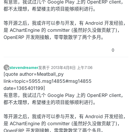
有意思，我试过几个 Google Play 上的 OpenERP client，
都不太理想，希望楼主的项目能够顺利进行。
等开源之后，我或许可以参与开发，有 Android 开发经验，
是 AChartEngine 的 committer (虽然好久没做贡献了)，
OpenERP 开发刚接触，零零散散学了两个多月。
0
stevendreamer
发表于
2013年4月8日 上午7:06
S
最后由 编辑
离线
[quote author=Meatball_py
link=topic=5955.msg14855#msg14855
date=1365401199]
有意思，我试过几个 Google Play 上的 OpenERP client，
都不太理想，希望楼主的项目能够顺利进行。
等开源之后，我或许可以参与开发，有 Android 开发经验，
是 AChartEngine 的 committer (虽然好久没做贡献了)，
OpenERP 开发刚接触，零零散散学了两个多月。