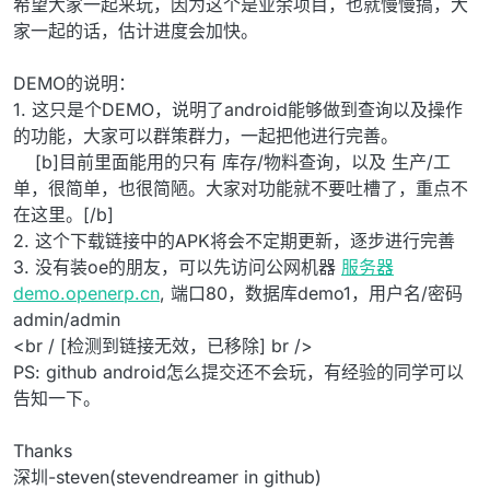
希望大家一起来玩，因为这个是业余项目，也就慢慢搞，大
家一起的话，估计进度会加快。
DEMO的说明：
1. 这只是个DEMO，说明了android能够做到查询以及操作
的功能，大家可以群策群力，一起把他进行完善。
[b]目前里面能用的只有 库存/物料查询，以及 生产/工
单，很简单，也很简陋。大家对功能就不要吐槽了，重点不
在这里。[/b]
2. 这个下载链接中的APK将会不定期更新，逐步进行完善
3. 没有装oe的朋友，可以先访问公网机器
服务器
demo.openerp.cn
, 端口80，数据库demo1，用户名/密码
admin/admin
<br / [检测到链接无效，已移除] br />
PS: github android怎么提交还不会玩，有经验的同学可以
告知一下。
Thanks
深圳-steven(stevendreamer in github)