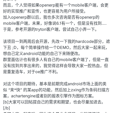
而且，个人觉得如果openerp能有一个mobile客户端，会更
好的实现推广和宣传，也更容易为用户所接受。
加入openerp群以后，我也多次咨询是否有openerp的
mobile客户端，未果，好像说6.1有一个，但是没有找到....
于是，参考开源的tryton客户端，尝试自己小弄一下。
该项目一到两周后会开源，先改一下我的hardcode部分，遮
下丑 ;D，每个简单操作给一个DEMO，然后大家一起来玩，
想自己定义android功能的自己下来随便改。
群里面估计也有很多人有自己的mobile客户端了，但是一直
没有找到共享出来的，我觉得这样会导致大家一腔热血，但
是重复造车，对于oe推广不利。
对这个项目的期待，基本是前期完成android市场上面的类
似 “来*快” 的某app的功能，然后加上zxing作为条码扫描方
案，achartengine或者别的报表引擎作为图标方案。
[b]大家可以回帖提自己的需求和期望，也会尽量加进去。
[/b]