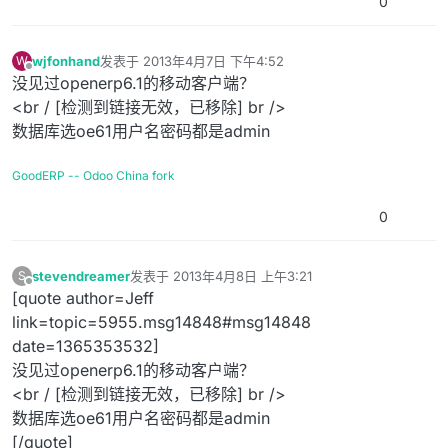
0
wjfonhand
发表于
2013年4月7日 下午4:52
W
最后由 编辑
离线
没见过openerp6.1的移动客户端？
<br / [检测到链接无效，已移除] br />
数据库选oe61用户名密码都是admin
GoodERP -- Odoo China fork
0
stevendreamer
发表于
2013年4月8日 上午3:21
S
最后由 编辑
离线
[quote author=Jeff
link=topic=5955.msg14848#msg14848
date=1365353532]
没见过openerp6.1的移动客户端？
<br / [检测到链接无效，已移除] br />
数据库选oe61用户名密码都是admin
[/quote]