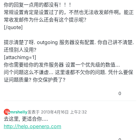
你的回复一点用的都没有！！！
常规设置肯定是设置过了的，不然也无法收发邮件啊。能正
常收发邮件为什么还会有这个提示呢？
[/quote]
提示清楚了呀. outgoing 服务器没有配置. 你自己讲不清楚.
还怪别人没用?
[attachimg=1]
你也需要给你的发件服务器 设置一个优先级的数值...
问个问题这么不谦虚... 这里谁都不欠你的问题. 凭什么要保
证问题质量? 你交保护费了?
0
mrshelly
发表于
2013年4月16日 上午2:32
M
最后由 编辑
离线
去这里, 更适合你....
http://help.openerp.com
0