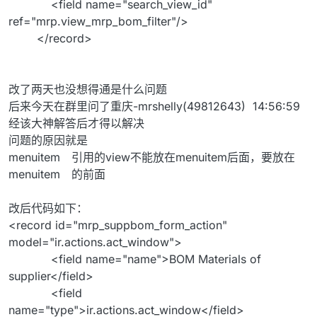
<field name="search_view_id"
ref="mrp.view_mrp_bom_filter"/>
</record>
改了两天也没想得通是什么问题
后来今天在群里问了重庆-mrshelly(49812643) 14:56:59
经该大神解答后才得以解决
问题的原因就是
menuitem 引用的view不能放在menuitem后面，要放在
menuitem 的前面
改后代码如下：
<record id="mrp_suppbom_form_action"
model="ir.actions.act_window">
<field name="name">BOM Materials of
supplier</field>
<field
name="type">ir.actions.act_window</field>