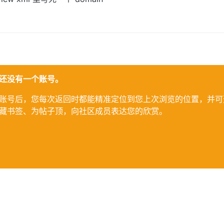
还没有一个账号。
账号后，您每次返回时都能精准定位到您上次浏览的位置，并可
藏书签、为帖子顶，向社区成员表达您的欣赏。