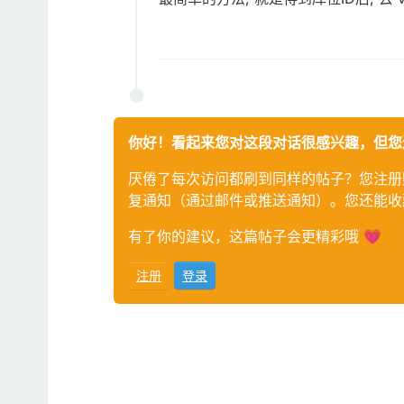
你好！看起来您对这段对话很感兴趣，但您
厌倦了每次访问都刷到同样的帖子？您注册
复通知（通过邮件或推送通知）。您还能收
有了你的建议，这篇帖子会更精彩哦 💗
注册
登录