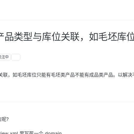
如何实现产品类型与库位关联，如毛坯
关注中
型与库位关联，如毛坯库位只能有毛坯类产品不能有成品类产品。以解
呢?
ew xml 里写死一个 domain