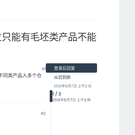
库位只能有毛坯类产品不能
登录后回复
#1
决不同类产品入多个仓
从旧到新
2013年5月7日 上午2:15
1 / 3
2013年5月7日 上午2:15
#2