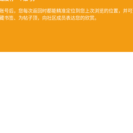
账号后，您每次返回时都能精准定位到您上次浏览的位置，并可
藏书签、为帖子顶，向社区成员表达您的欣赏。