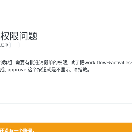
的权限问题
关注中
要有批准请假单的权限, 试了把work flow->activities->tr
像不成, approve 这个按钮就是不显示, 请指教。
还没有一个账号。