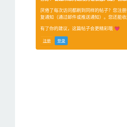
厌倦了每次访问都刷到同样的帖子？您注册
复通知（通过邮件或推送通知）。您还能收
有了你的建议，这篇帖子会更精彩哦 💗
注册
登录