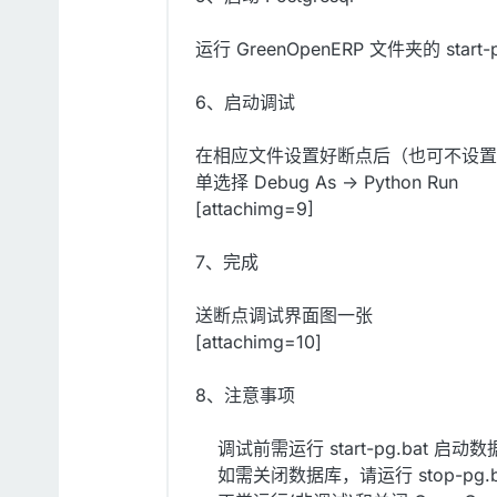
运行 GreenOpenERP 文件夹的 star
6、启动调试
在相应文件设置好断点后（也可不设置断点），在 e
单选择 Debug As -> Python Run
[attachimg=9]
7、完成
送断点调试界面图一张
[attachimg=10]
8、注意事项
调试前需运行 start-pg.bat 启动
如需关闭数据库，请运行 stop-pg.