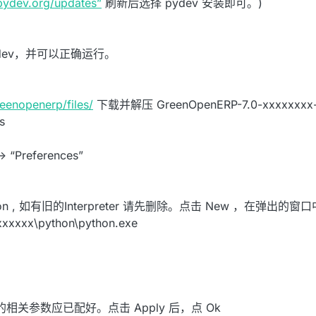
/pydev.org/updates”
刷新后选择 pydev 安装即可。)
Pydev，并可以正确运行。
reenopenerp/files/
下载并解压 GreenOpenERP-7.0-xxxxxxxx-
s
 “Preferences”
Python , 如有旧的Interpreter 请先删除。点击 New ，在弹出的窗
xxxxx\python\python.exe
ers 的相关参数应已配好。点击 Apply 后，点 Ok