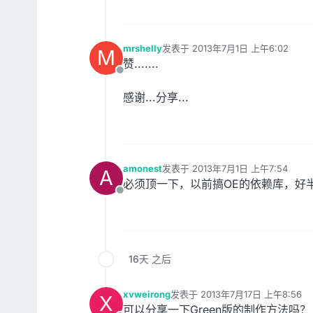
mrshelly
发表于
2013年7月1日 上午6:02
M
最后由 编辑
赞.......
离线
感谢...分享...
amonest
发表于
2013年7月1日 上午7:54
A
最后由 编辑
必须顶一下，以前搞OE的依赖库，好
离线
16天 之后
xvweirong
发表于
2013年7月17日 上午8:56
X
最后由 编辑
可以分享一下Green版的制作方法吗？