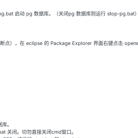
t-pg.bat 启动 pg 数据库。（关闭pg 数据库则运行 stop-pg.bat
clipse 的 Package Explorer 界面右键点击 openerp
数据库。
bat 关闭。切勿直接关闭cmd窗口。