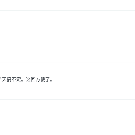
半天搞不定。这回方便了。