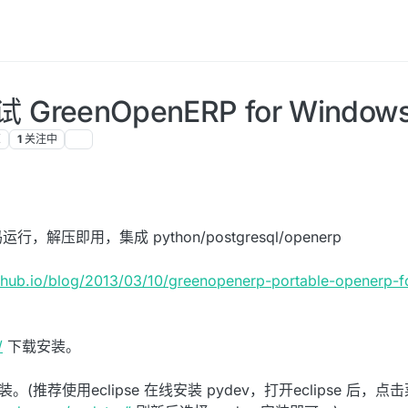
试 GreenOpenERP for Window
览
1
关注中
运行，解压即用，集成 python/postgresql/openerp
ithub.io/blog/2013/03/10/greenopenerp-portable-openerp-
/
下载安装。
(推荐使用eclipse 在线安装 pydev，打开eclipse 后，点击菜单