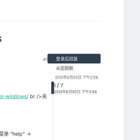
s
登录后回复
#1
从旧到新
2013年6月30日 下午2:58
1 / 7
2013年6月30日 下午2:58
for-windows/
br />关
 “help” ->