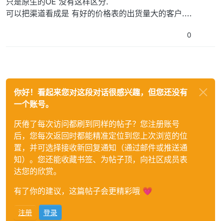
只是原生的OE 没有这样区分.
可以把渠道看成是 有好的价格表的出货量大的客户....
0
你好！看起来您对这段对话很感兴趣，但您还没有
一个账号。
厌倦了每次访问都刷到同样的帖子？您注册账号
后，您每次返回时都能精准定位到您上次浏览的位
置，并可选择接收新回复通知（通过邮件或推送通
知）。您还能收藏书签、为帖子顶，向社区成员表
达您的欣赏。
有了你的建议，这篇帖子会更精彩哦 💗
注册
登录