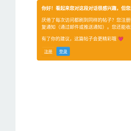
你好！看起来您对这段对话很感兴趣，但您
厌倦了每次访问都刷到同样的帖子？您注册
复通知（通过邮件或推送通知）。您还能收
有了你的建议，这篇帖子会更精彩哦 💗
注册
登录