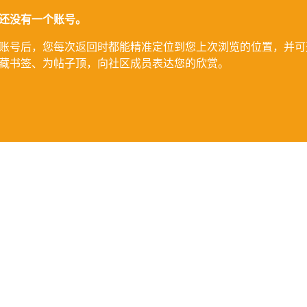
还没有一个账号。
账号后，您每次返回时都能精准定位到您上次浏览的位置，并可
藏书签、为帖子顶，向社区成员表达您的欣赏。