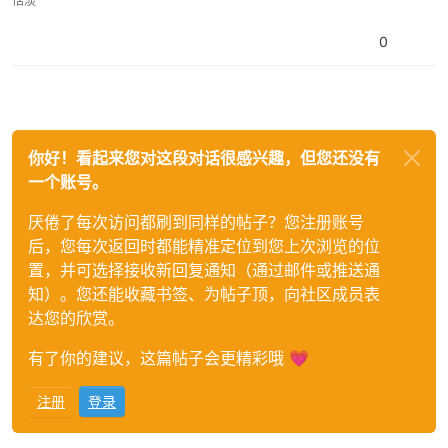
恬淡
0
你好！看起来您对这段对话很感兴趣，但您还没有
一个账号。
厌倦了每次访问都刷到同样的帖子？您注册账号
后，您每次返回时都能精准定位到您上次浏览的位
置，并可选择接收新回复通知（通过邮件或推送通
知）。您还能收藏书签、为帖子顶，向社区成员表
达您的欣赏。
有了你的建议，这篇帖子会更精彩哦 💗
注册
登录