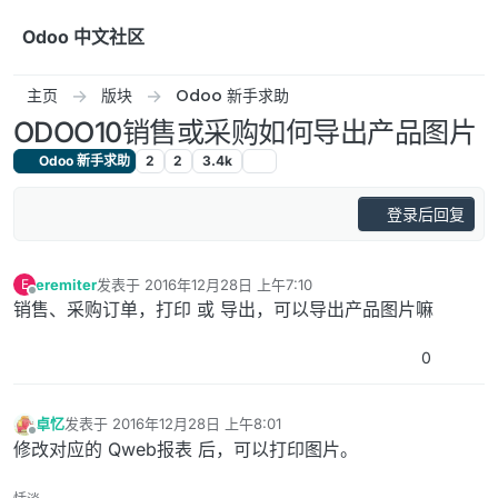
跳转至内容
Odoo 中文社区
主页
版块
Odoo 新手求助
ODOO10销售或采购如何导出产品图片
Odoo 新手求助
2
2
3.4k
登录后回复
eremiter
发表于
2016年12月28日 上午7:10
E
最后由 编辑
离线
销售、采购订单，打印 或 导出，可以导出产品图片嘛
0
卓忆
发表于
2016年12月28日 上午8:01
最后由 编辑
离线
修改对应的 Qweb报表 后，可以打印图片。