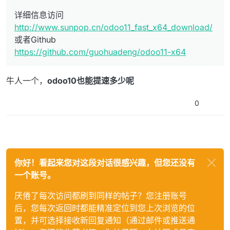
详细信息访问
http://www.sunpop.cn/odoo11_fast_x64_download/
或者Github
https://github.com/guohuadeng/odoo11-x64
牛人一个，
odoo10也能提速多少呢
0
你好！看起来您对这段对话很感兴趣，但您还没有
一个账号。
厌倦了每次访问都刷到同样的帖子？您注册账号
后，您每次返回时都能精准定位到您上次浏览的位
置，并可选择接收新回复通知（通过邮件或推送通