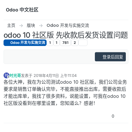
跳转至内容
Odoo 中文社区
主页
版块
Odoo 开发与实施交流
odoo 10 社区版 先收款后发货设置问题
Odoo 开发与实施交流
1
1
781
2
登录后回复
时光哥
发表于
2018年4月11日 上午11:04
时
最后由 编辑
离线
各位大神，我在为公司测试odoo 10 社区版，我们公司业务
要求是销售订单确认完毕，不能直接推出出库，需要收款后
才能出库单，我找了很多资料，说能设置，可我在odoo 10
社区版没看到在哪里设置，您知道么？感谢！
0