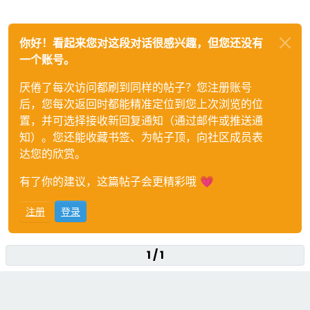
你好！看起来您对这段对话很感兴趣，但您还没有
一个账号。
厌倦了每次访问都刷到同样的帖子？您注册账号
后，您每次返回时都能精准定位到您上次浏览的位
置，并可选择接收新回复通知（通过邮件或推送通
知）。您还能收藏书签、为帖子顶，向社区成员表
达您的欣赏。
有了你的建议，这篇帖子会更精彩哦 💗
注册
登录
1 / 1