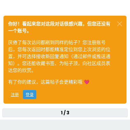
你好！看起来您对这段对话很感兴趣，但您还没有
一个账号。
厌倦了每次访问都刷到同样的帖子？您注册账号
后，您每次返回时都能精准定位到您上次浏览的位
置，并可选择接收新回复通知（通过邮件或推送通
知）。您还能收藏书签、为帖子顶，向社区成员表
达您的欣赏。
有了你的建议，这篇帖子会更精彩哦 💗
注册
登录
1 / 3