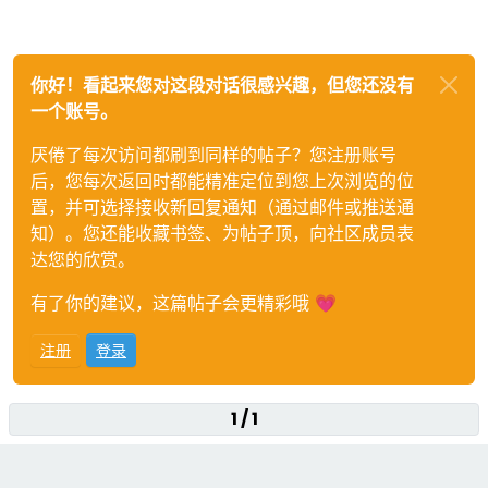
你好！看起来您对这段对话很感兴趣，但您还没有
一个账号。
厌倦了每次访问都刷到同样的帖子？您注册账号
后，您每次返回时都能精准定位到您上次浏览的位
置，并可选择接收新回复通知（通过邮件或推送通
知）。您还能收藏书签、为帖子顶，向社区成员表
达您的欣赏。
有了你的建议，这篇帖子会更精彩哦 💗
注册
登录
1 / 1