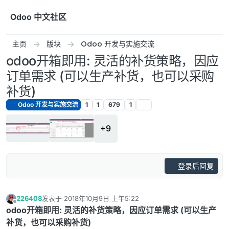
跳转至内容
Odoo 中文社区
主页
版块
Odoo 开发与实施交流
odoo开箱即用: 灵活的补货策略，因应
订单需求 (可以生产补货，也可以采购
补货)
Odoo 开发与实施交流
1
1
679
1
+9
登录后回复
226408
发表于
2018年10月9日 上午5:22
最后由 编辑
离线
odoo开箱即用: 灵活的补货策略，因应订单需求 (可以生产
补货，也可以采购补货)