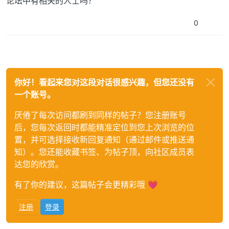
论坛中有相关的人士吗？
0
你好！看起来您对这段对话很感兴趣，但您还没有
一个账号。
厌倦了每次访问都刷到同样的帖子？您注册账号
后，您每次返回时都能精准定位到您上次浏览的位
置，并可选择接收新回复通知（通过邮件或推送通
知）。您还能收藏书签、为帖子顶，向社区成员表
达您的欣赏。
有了你的建议，这篇帖子会更精彩哦 💗
注册
登录