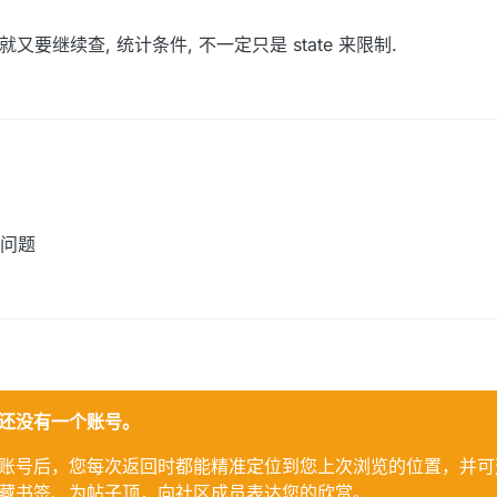
就又要继续查, 统计条件, 不一定只是 state 来限制.
问题
还没有一个账号。
账号后，您每次返回时都能精准定位到您上次浏览的位置，并可
藏书签、为帖子顶，向社区成员表达您的欣赏。