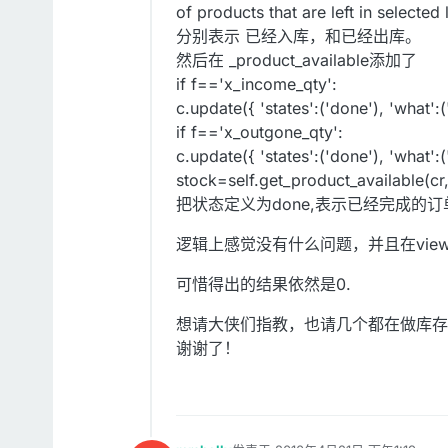
of products that are left in selected 
分别表示 已经入库，和已经出库。
然后在 _product_available添加了
if f=='x_income_qty':
c.update({ 'states':('done'), 'what':('
if f=='x_outgone_qty':
c.update({ 'states':('done'), 'what':('
stock=self.get_product_available(cr
把状态定义为done,表示已经完成的订
逻辑上感觉没有什么问题，并且在view 里
可惜得出的结果依然是0.
想请大侠们指教，也请几个都在做库存
谢谢了！