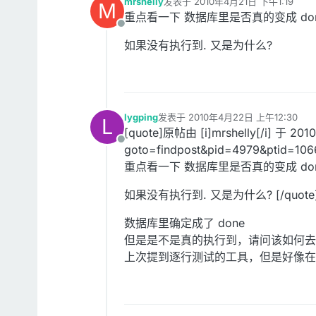
mrshelly
发表于
2010年4月21日 下午1:19
M
最后由 编辑
重点看一下 数据库里是否真的变成 don
离线
如果没有执行到. 又是为什么?
lygping
发表于
2010年4月22日 上午12:30
L
最后由 编辑
[quote]原帖由 [i]mrshelly[/i] 于 2010
离线
goto=findpost&pid=4979&ptid=106
重点看一下 数据库里是否真的变成 don
如果没有执行到. 又是为什么? [/quote
数据库里确定成了 done
但是是不是真的执行到，请问该如何去
上次提到逐行测试的工具，但是好像在