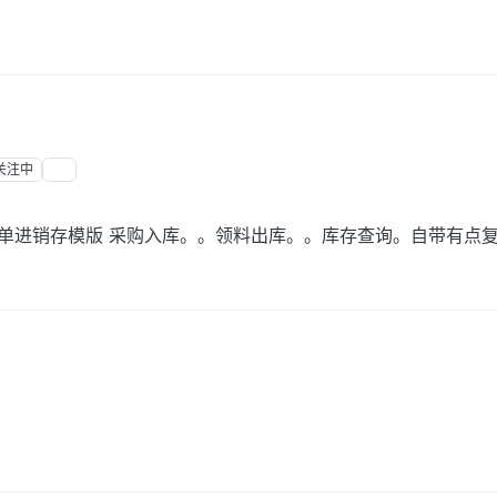
关注中
是简单进销存模版 采购入库。。领料出库。。库存查询。自带有点