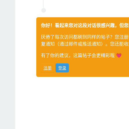
你好！看起来您对这段对话很感兴趣，但您
厌倦了每次访问都刷到同样的帖子？您注册
复通知（通过邮件或推送通知）。您还能收
有了你的建议，这篇帖子会更精彩哦 💗
注册
登录