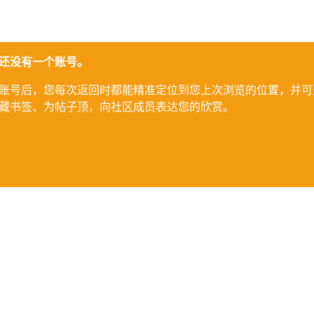
还没有一个账号。
账号后，您每次返回时都能精准定位到您上次浏览的位置，并可
藏书签、为帖子顶，向社区成员表达您的欣赏。