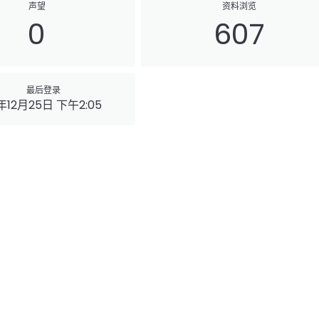
声望
资料浏览
0
607
最后登录
6年12月25日 下午2:05