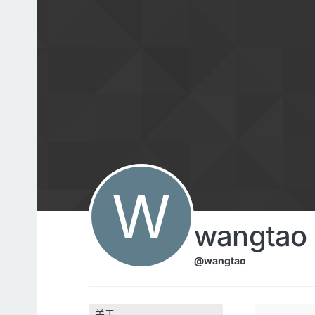
跳转至内容
W
wangtao
@wangtao
关于