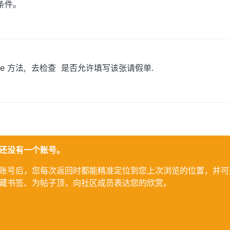
制条件。
ite 方法, 去检查 是否允许填写该张请假单.
还没有一个账号。
账号后，您每次返回时都能精准定位到您上次浏览的位置，并可
藏书签、为帖子顶，向社区成员表达您的欣赏。