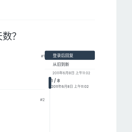
天数？
登录后回复
#1
从旧到新
2011年6月8日 上午11:02
1 / 8
2011年6月8日 上午11:02
#2