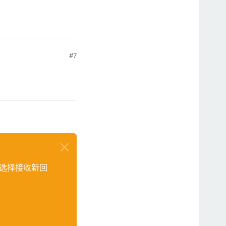
#7
选择接收新回