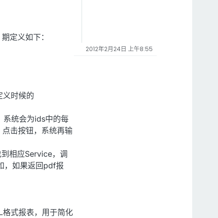
.py，期定义如下：
2012年2月24日 上午8:55
报表定义时候的
系统会为ids中的每
据，点击按钮，系统再输
到相应Service，调
。例如，如果返回pdf报
RML格式报表，用于简化