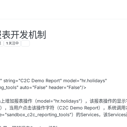
的报表开发机制
览
1
关注中
string="C2C Demo Report" model="hr.holidays"
ols" auto="False" header="False"/>
s上增加报表操作（model="hr.holidays"），该报表操作的显示
Report"），当用户点击该操作字符（C2C Demo Report），系统调
ame="sandbox_c2c_reporting_tools"）的Services，该Ser