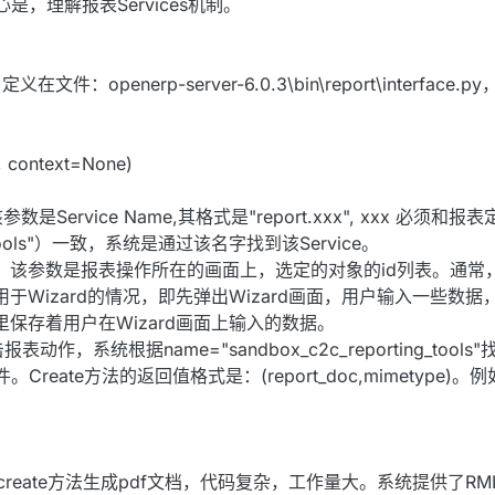
是，理解报表Services机制。
件：openerp-server-6.0.3\bin\report\interface
, context=None)
Service Name,其格式是"report.xxx", xxx 必须和
ing_tools"）一致，系统是通过该名字找到该Service。
ds，该参数是报表操作所在的画面上，选定的对象的id列表。通常，
用于Wizard的情况，即先弹出Wizard画面，用户输入一些数
里保存着用户在Wizard画面上输入的数据。
统根据name="sandbox_c2c_reporting_tools"找
件。Create方法的返回值格式是：(report_doc,mimetype)
写create方法生成pdf文档，代码复杂，工作量大。系统提供了