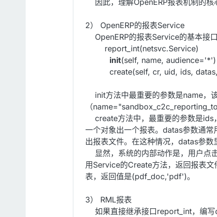
因此，理解OpenERP报表机制的核心
2） OpenERP的报表Service
OpenERP的报表Service的基本接口定义在文
report_int(netsvc.Service)
init
(self, name, audience='*')
create(self, cr, uid, ids, datas
init方法中最重要的参数是name，该参数是
（name="sandbox_c2c_report
create方法中，最重要的参数是i
一个对象出一个报表。datas参数通常
出报表文件。在这种情况，datas参数
显然，系统的内部动作是，用户点击报表动作，系
用Service的Create方法，返回报表文
表，返回值是(pdf_doc,'pdf')。
3） RML报表
如果直接继承接口report_int，编