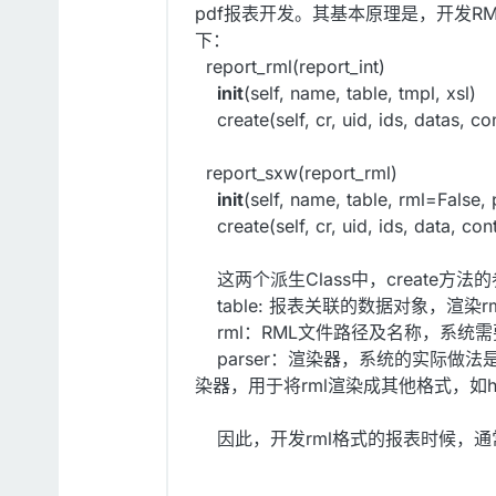
pdf报表开发。其基本原理是，开发RM
下：
report_rml(report_int)
init
(self, name, table, tmpl, xsl)
create(self, cr, uid, ids, datas, co
report_sxw(report_rml)
init
(self, name, table, rml=False,
create(self, cr, uid, ids, data, co
这两个派生Class中，create方
table: 报表关联的数据对象，渲染
rml：RML文件路径及名称，系统需
parser：渲染器，系统的实际做法是
染器，用于将rml渲染成其他格式，如ht
因此，开发rml格式的报表时候，通常只需