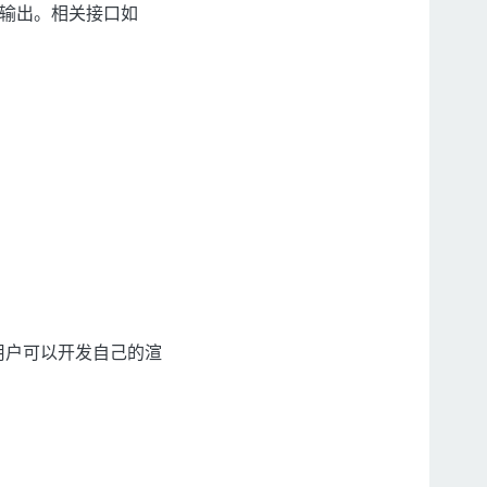
档，输出。相关接口如
。用户可以开发自己的渲
。