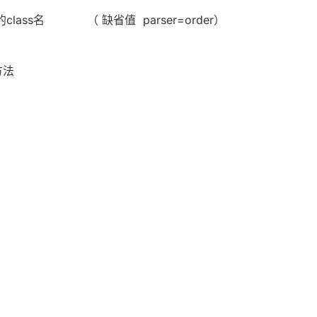
lass名 （ 缺省值 parser=order）
方法