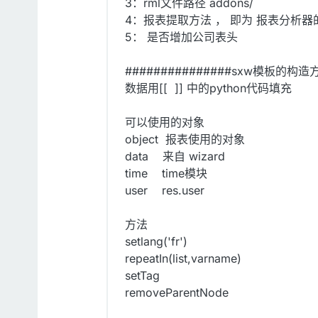
3：rml文件路径 addons/
4：报表提取方法 ， 即为 报表分析器的c
5： 是否增加公司表头
###############sxw模板的构造
数据用[[ ]] 中的python代码填充
可以使用的对象
object 报表使用的对象
data 来自 wizard
time time模块
user res.user
方法
setlang('fr')
repeatIn(list,varname)
setTag
removeParentNode