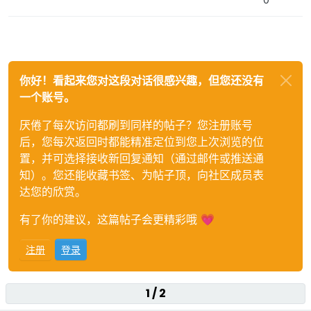
你好！看起来您对这段对话很感兴趣，但您还没有
一个账号。
厌倦了每次访问都刷到同样的帖子？您注册账号
后，您每次返回时都能精准定位到您上次浏览的位
置，并可选择接收新回复通知（通过邮件或推送通
知）。您还能收藏书签、为帖子顶，向社区成员表
达您的欣赏。
有了你的建议，这篇帖子会更精彩哦 💗
注册
登录
1 / 2