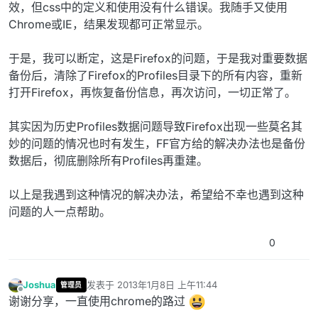
效，但css中的定义和使用没有什么错误。我随手又使用
Chrome或IE，结果发现都可正常显示。
于是，我可以断定，这是Firefox的问题，于是我对重要数据
备份后，清除了Firefox的Profiles目录下的所有内容，重新
打开Firefox，再恢复备份信息，再次访问，一切正常了。
其实因为历史Profiles数据问题导致Firefox出现一些莫名其
妙的问题的情况也时有发生，FF官方给的解决办法也是备份
数据后，彻底删除所有Profiles再重建。
以上是我遇到这种情况的解决办法，希望给不幸也遇到这种
问题的人一点帮助。
0
Joshua
发表于
2013年1月8日 上午11:44
管理员
最后由 编辑
离线
谢谢分享，一直使用chrome的路过