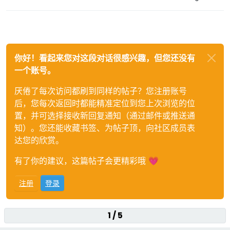
你好！看起来您对这段对话很感兴趣，但您还没有
一个账号。
厌倦了每次访问都刷到同样的帖子？您注册账号
后，您每次返回时都能精准定位到您上次浏览的位
置，并可选择接收新回复通知（通过邮件或推送通
知）。您还能收藏书签、为帖子顶，向社区成员表
达您的欣赏。
有了你的建议，这篇帖子会更精彩哦 💗
注册
登录
1 / 5