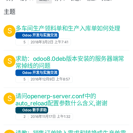
主题
多车间生产领料单和生产入库单如何处理
S
Odoo 开发与实施交流
5
2018年3月2日 上午7:41
求助：odoo8.0deb版本安装的服务器端常
S
常掉线的问题
Odoo 开发与实施交流
5
2016年12月9日 上午8:57
请问openerp-server.conf中的
S
auto_reload配置参数什么含义,谢谢
Odoo 新手求助
2
2016年11月17日 上午1:32