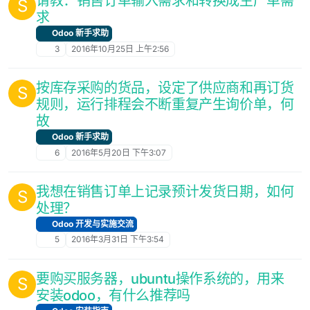
请教：销售订单输入需求和转换成生产单需
S
求
Odoo 新手求助
3
2016年10月25日 上午2:56
按库存采购的货品，设定了供应商和再订货
S
规则，运行排程会不断重复产生询价单，何
故
Odoo 新手求助
6
2016年5月20日 下午3:07
我想在销售订单上记录预计发货日期，如何
S
处理？
Odoo 开发与实施交流
5
2016年3月31日 下午3:54
要购买服务器，ubuntu操作系统的，用来
S
安装odoo，有什么推荐吗